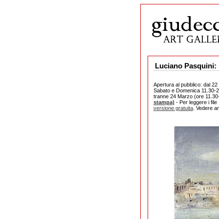
Luciano Pasquini: 
Apertura al pubblico: dal 22
Sabato e Domenica 11.30-20
tranne 24 Marzo (ore 11.30-
stampa)
- Per leggere i fi
versione gratuita
. Vedere a