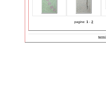
pagine:
1
-
2
termi