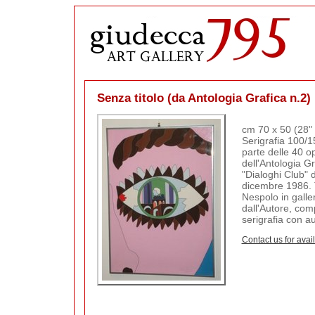
Senza titolo (da Antologia Grafica n.2)
cm 70 x 50 (28" 
Serigrafia 100/
parte delle 40 o
dell'Antologia Gr
"Dialoghi Club" 
dicembre 1986. T
Nespolo in galle
dall'Autore, co
serigrafia con au
Contact us for avail