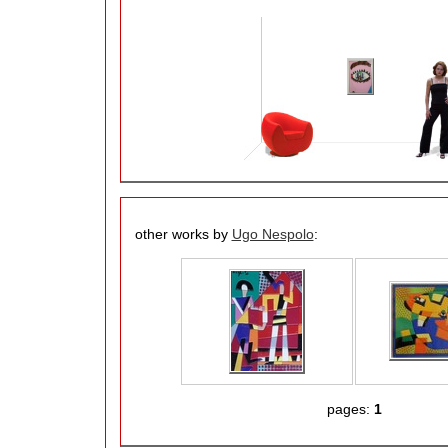
other works by
Ugo Nespolo
:
pages:
1