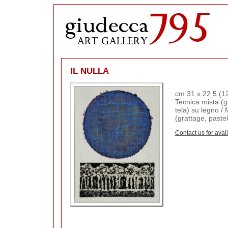
IL NULLA
cm 31 x 22.5 (12
Tecnica mista (g
tela) su legno /
(grattage, paste
Contact us for avail