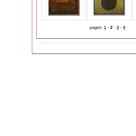
pages:
1
-
2
-
3
-
4