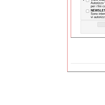
*
Autorizzo 
per i fini 
NEWSLE
Sono inter
vi autorizz