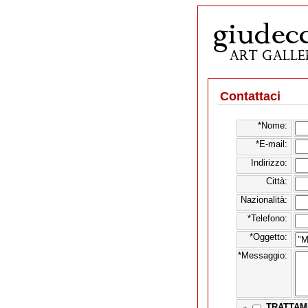
Contattaci
*Nome:
*E-mail:
Indirizzo:
Città:
Nazionalità:
*Telefono:
*Oggetto:
*Messaggio:
TRATTAM