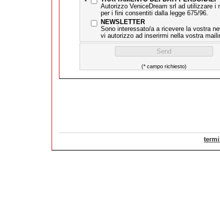
*
Autorizzo VeniceDream srl ad utilizzare i 
per i fini consentiti dalla legge 675/96.
NEWSLETTER
Sono interessato/a a ricevere la vostra ne
vi autorizzo ad inserirmi nella vostra mailin
(* campo richiesto)
termi