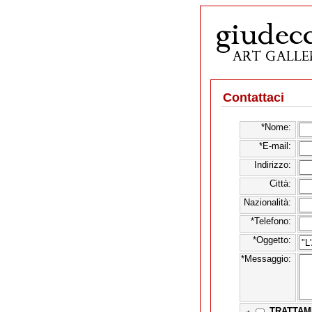
Contattaci
*Nome:
*E-mail:
Indirizzo:
Città:
Nazionalità:
*Telefono:
*Oggetto:
*Messaggio:
TRATTAM