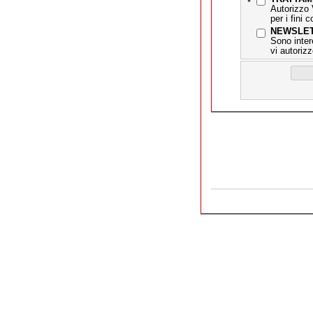
*
Autorizzo 
per i fini 
NEWSLE
Sono inter
vi autorizz