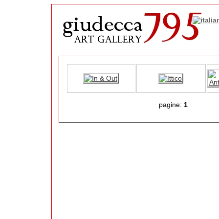
pagine:
1