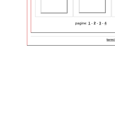
pagine:
1
-
2
-
3
-
4
termi