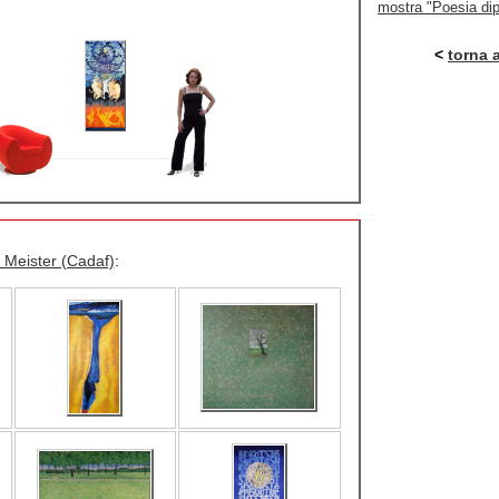
mostra "Poesia dip
<
torna 
 Meister (Cadaf)
: