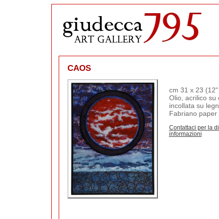
CAOS
cm 31 x 23 (12" 
Olio, acrilico s
incollata su legno
Fabriano paper
Contattaci per la d
informazioni