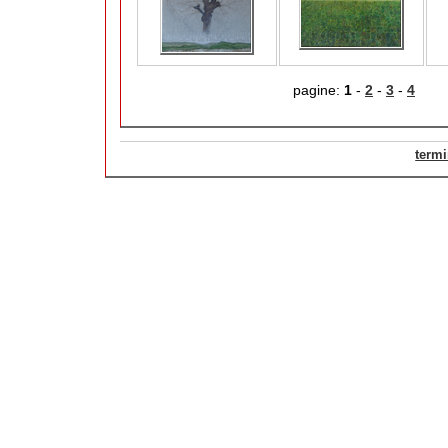
pagine:
1
-
2
-
3
-
4
termi