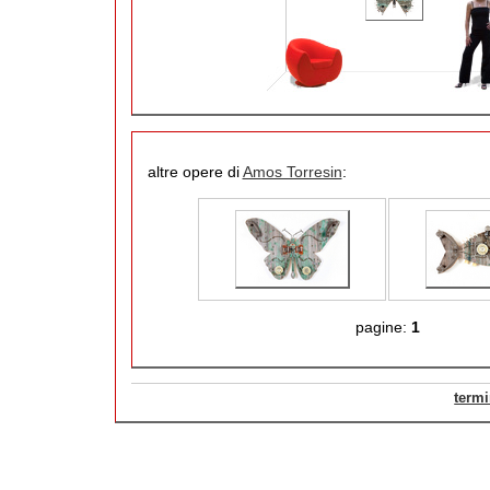
altre opere di
Amos Torresin
:
pagine:
1
termi