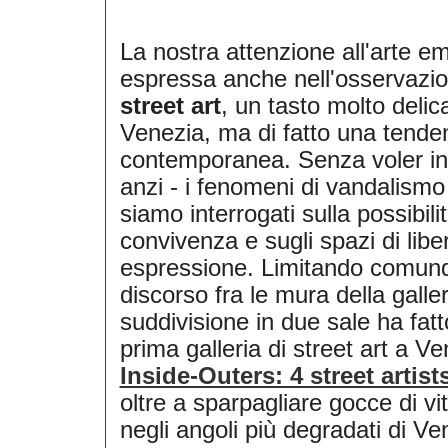
La nostra attenzione all'arte e
espressa anche nell'osservazio
street art
, un tasto molto delic
Venezia, ma di fatto una tende
contemporanea. Senza voler in
anzi - i fenomeni di vandalismo i
siamo interrogati sulla possibilit
convivenza e sugli spazi di libe
espressione. Limitando comunq
discorso fra le mura della galler
suddivisione in due sale ha fatt
prima galleria di street art a V
Inside-Outers: 4 street artist
oltre a sparpagliare gocce di vit
negli angoli più degradati di Ve