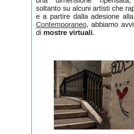
una dimensione ripensata,
soltanto su alcuni artisti che r
e a partire dalla adesione all
Contemporaneo
, abbiamo avvi
di
mostre virtuali
.